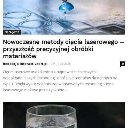
Narzędzia
Nowoczesne metody cięcia laserowego –
przyszłość precyzyjnej obróbki
materiałów
Redakcja Interactiveart.pl
-
29 lipca 2025
0
Cięcie laserowe to dziś jedna z najnowocześniejszych i
najdokładniejszych technologii obróbki materiałów dostępnych na
rynku. Dzięki wykorzystaniu zaawansowanych technologii cięcia
laserowego możliwe jest uzyskanie...