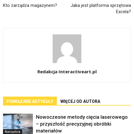
Kto zarządza magazynem?
Jaka jest platforma sprzętowa
Excela?
Redakcja Interactiveart.pl
POWIĄZANE ARTYKUŁY
WIĘCEJ OD AUTORA
Nowoczesne metody cięcia laserowego
– przyszłość precyzyjnej obróbki
materiałów
Narzędzia