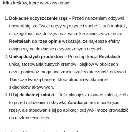
kilka kroków, które warto wykonać:
Dokładne oczyszczenie rzęs
– Przed nałożeniem odżywki
upewnij się, że Twoje rzęsy są czyste i suche. Usuń makijaż,
szczególnie tusz do rzęs oraz wszelkie zanieczyszczenia.
Revitalash do rzęs opinie
wskazują, że najlepsze efekty
osiąga się na dokładnie oczyszczonych rzęsach.
Unikaj tłustych produktów
– Przed aplikacją
Revitalash
unikaj stosowania tłustych kremów i olejków w okolicach
oczu, ponieważ mogą one zmniejszać skuteczność odżywki.
Tłuszcze tworzą barierę, która utrudnia wchłanianie
składników aktywnych.
Użyj delikatnej zalotki
– Jeśli planujesz używać zalotki, zrób
to przed nałożeniem odżywki.
Zalotka
pomoże podkręcić
rzęsy, ale stosowanie jej po aplikacji odżywki może prowadzić
do uszkodzenia rzęs.