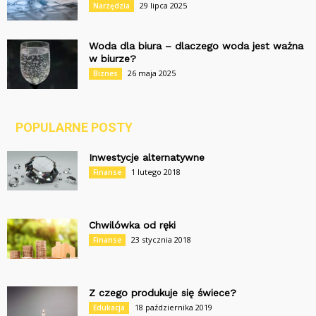
29 lipca 2025
Narzędzia
Woda dla biura – dlaczego woda jest ważna
w biurze?
26 maja 2025
Biznes
POPULARNE POSTY
Inwestycje alternatywne
1 lutego 2018
Finanse
Chwilówka od ręki
23 stycznia 2018
Finanse
Z czego produkuje się świece?
18 października 2019
Edukacja