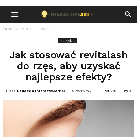
Strona główna
Narzędzia
Narzędzia
Jak stosować revitalash
do rzęs, aby uzyskać
najlepsze efekty?
Przez
Redakcja Interactiveart.pl
-
30 czerwca 2024
780
0