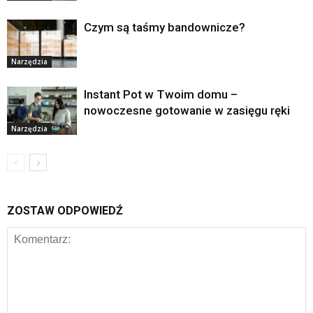
Czym są taśmy bandownicze?
Narzędzia
Instant Pot w Twoim domu –
nowoczesne gotowanie w zasięgu ręki
Narzędzia
ZOSTAW ODPOWIEDŹ