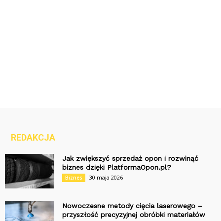
REDAKCJA
Jak zwiększyć sprzedaż opon i rozwinąć
biznes dzięki PlatformaOpon.pl?
30 maja 2026
Biznes
Nowoczesne metody cięcia laserowego –
przyszłość precyzyjnej obróbki materiałów