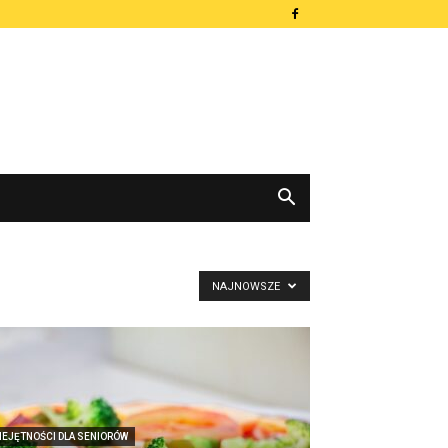
NAJNOWSZE
IEJĘTNOŚCI DLA SENIORÓW