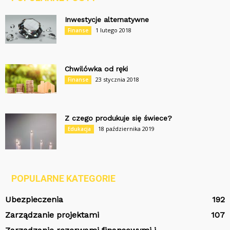
Inwestycje alternatywne
1 lutego 2018
Finanse
Chwilówka od ręki
23 stycznia 2018
Finanse
Z czego produkuje się świece?
18 października 2019
Edukacja
POPULARNE KATEGORIE
Ubezpieczenia
192
Zarządzanie projektami
107