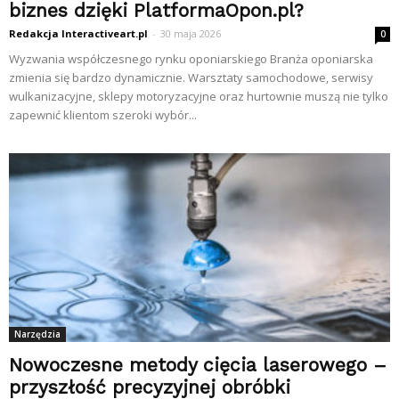
biznes dzięki PlatformaOpon.pl?
Redakcja Interactiveart.pl
-
30 maja 2026
0
Wyzwania współczesnego rynku oponiarskiego Branża oponiarska
zmienia się bardzo dynamicznie. Warsztaty samochodowe, serwisy
wulkanizacyjne, sklepy motoryzacyjne oraz hurtownie muszą nie tylko
zapewnić klientom szeroki wybór...
Narzędzia
Nowoczesne metody cięcia laserowego –
przyszłość precyzyjnej obróbki