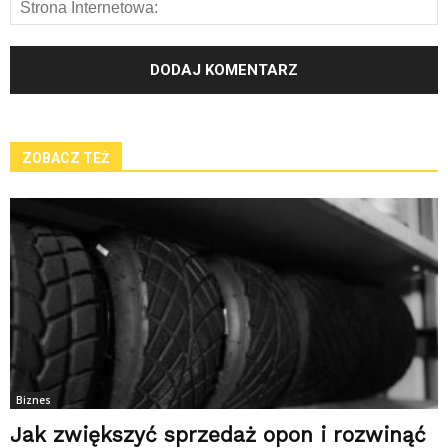
ZOBACZ TEŻ
Biznes
Jak zwiększyć sprzedaż opon i rozwinąć