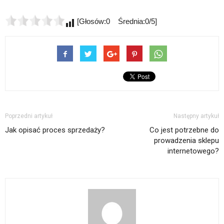
[Głosów:0 Średnia:0/5]
Poprzedni artykuł
Następny artykuł
Jak opisać proces sprzedaży?
Co jest potrzebne do
prowadzenia sklepu
internetowego?