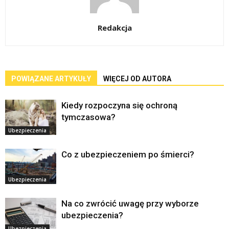
Redakcja
POWIĄZANE ARTYKUŁY
WIĘCEJ OD AUTORA
Kiedy rozpoczyna się ochroną
tymczasowa?
Ubezpieczenia
Co z ubezpieczeniem po śmierci?
Ubezpieczenia
Na co zwrócić uwagę przy wyborze
ubezpieczenia?
Ubezpieczenia