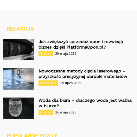
REDAKCJA
Jak zwiększyć sprzedaż opon i rozwinąć
biznes dzięki PlatformaOpon.pl?
30 maja 2026
Biznes
Nowoczesne metody cięcia laserowego –
przyszłość precyzyjnej obróbki materiałów
29 lipca 2025
Narzędzia
Woda dla biura – dlaczego woda jest ważna
w biurze?
26 maja 2025
Biznes
POPULARNE POSTY