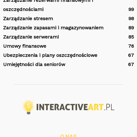
Zarządzanie rezerwami finansowymi i
oszczędnościami
99
Zarządzanie stresem
98
Zarządzanie zapasami i magazynowaniem
89
Zarządzanie serwerami
85
Umowy finansowe
76
Ubezpieczenia i plany oszczędnościowe
67
Umiejętności dla seniorów
67
O NAS