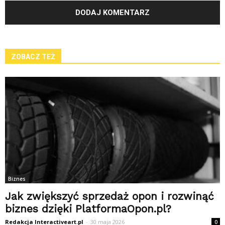
ZOBACZ TEŻ
Biznes
Jak zwiększyć sprzedaż opon i rozwinąć
biznes dzięki PlatformaOpon.pl?
Redakcja Interactiveart.pl
-
30 maja 2026
0