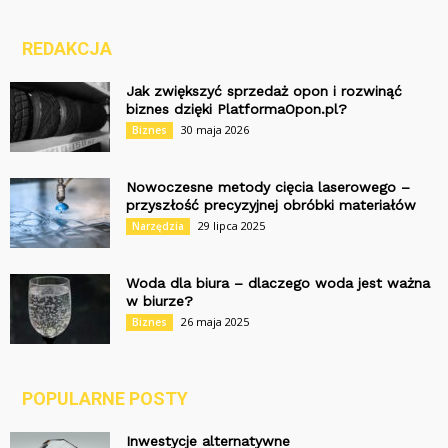
REDAKCJA
Jak zwiększyć sprzedaż opon i rozwinąć
biznes dzięki PlatformaOpon.pl?
30 maja 2026
Biznes
Nowoczesne metody cięcia laserowego –
przyszłość precyzyjnej obróbki materiałów
29 lipca 2025
Narzędzia
Woda dla biura – dlaczego woda jest ważna
w biurze?
26 maja 2025
Biznes
POPULARNE POSTY
Inwestycje alternatywne