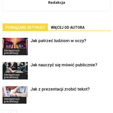
Redakcja
POWIĄZANE ARTYKUŁY
WIĘCEJ OD AUTORA
Jak patrzeć ludziom w oczy?
Umiejętność
prezentacji
Jak nauczyć się mówić publicznie?
Umiejętność
prezentacji
Jak z prezentacji zrobić tekst?
Umiejętność
prezentacji