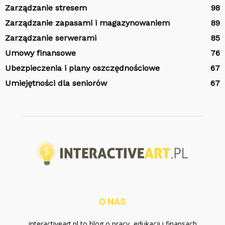
Zarządzanie stresem
98
Zarządzanie zapasami i magazynowaniem
89
Zarządzanie serwerami
85
Umowy finansowe
76
Ubezpieczenia i plany oszczędnościowe
67
Umiejętności dla seniorów
67
O NAS
interactiveart.pl to blog o pracy, edukacji i finansach