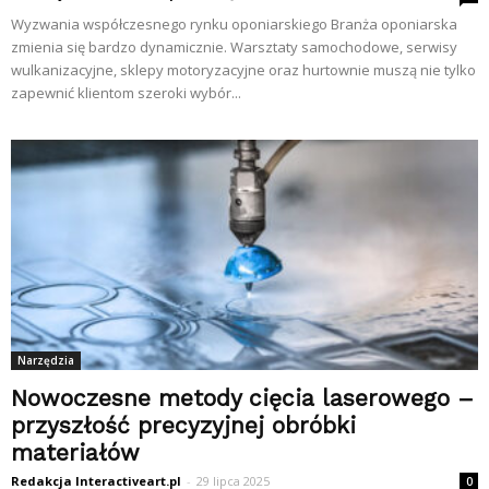
Wyzwania współczesnego rynku oponiarskiego Branża oponiarska
zmienia się bardzo dynamicznie. Warsztaty samochodowe, serwisy
wulkanizacyjne, sklepy motoryzacyjne oraz hurtownie muszą nie tylko
zapewnić klientom szeroki wybór...
Narzędzia
Nowoczesne metody cięcia laserowego –
przyszłość precyzyjnej obróbki
materiałów
Redakcja Interactiveart.pl
-
29 lipca 2025
0