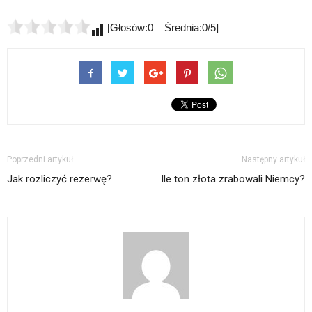
[Głosów:0 Średnia:0/5]
Poprzedni artykuł
Następny artykuł
Jak rozliczyć rezerwę?
Ile ton złota zrabowali Niemcy?