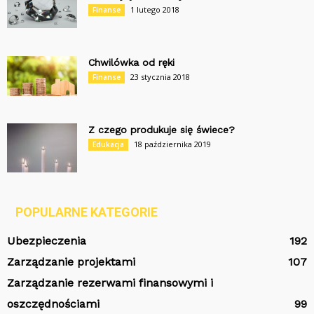
1 lutego 2018
Finanse
Chwilówka od ręki
23 stycznia 2018
Finanse
Z czego produkuje się świece?
18 października 2019
Edukacja
POPULARNE KATEGORIE
Ubezpieczenia
192
Zarządzanie projektami
107
Zarządzanie rezerwami finansowymi i
oszczędnościami
99