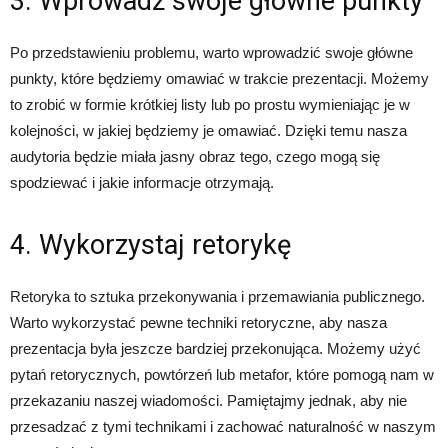
3. Wprowadź swoje główne punkty
Po przedstawieniu problemu, warto wprowadzić swoje główne
punkty, które będziemy omawiać w trakcie prezentacji. Możemy
to zrobić w formie krótkiej listy lub po prostu wymieniając je w
kolejności, w jakiej będziemy je omawiać. Dzięki temu nasza
audytoria będzie miała jasny obraz tego, czego mogą się
spodziewać i jakie informacje otrzymają.
4. Wykorzystaj retorykę
Retoryka to sztuka przekonywania i przemawiania publicznego.
Warto wykorzystać pewne techniki retoryczne, aby nasza
prezentacja była jeszcze bardziej przekonująca. Możemy użyć
pytań retorycznych, powtórzeń lub metafor, które pomogą nam w
przekazaniu naszej wiadomości. Pamiętajmy jednak, aby nie
przesadzać z tymi technikami i zachować naturalność w naszym