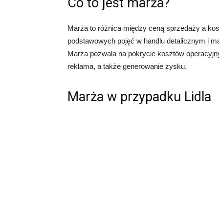
Co to jest marża?
Marża to różnica między ceną sprzedaży a kos
podstawowych pojęć w handlu detalicznym i ma
Marża pozwala na pokrycie kosztów operacyjny
reklama, a także generowanie zysku.
Marża w przypadku Lidla