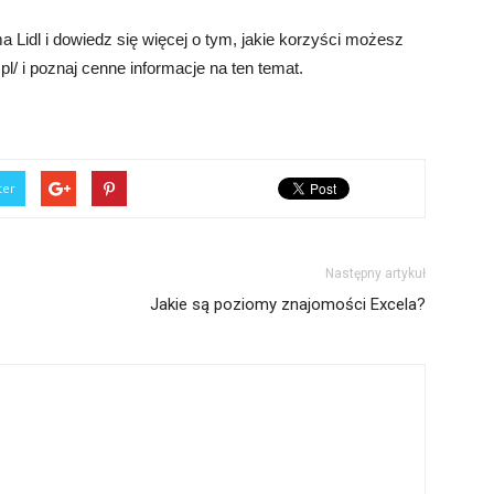
 Lidl i dowiedz się więcej o tym, jakie korzyści możesz
pl/ i poznaj cenne informacje na ten temat.
ter
Następny artykuł
Jakie są poziomy znajomości Excela?