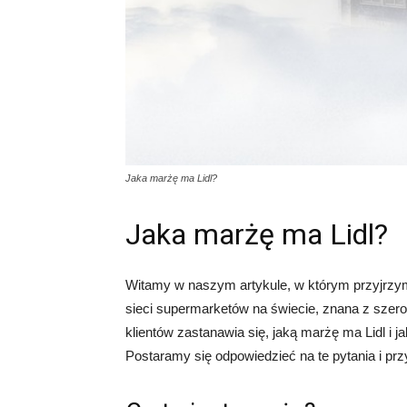
Jaka marżę ma Lidl?
Jaka marżę ma Lidl?
Witamy w naszym artykule, w którym przyjrzymy
sieci supermarketów na świecie, znana z szero
klientów zastanawia się, jaką marżę ma Lidl i 
Postaramy się odpowiedzieć na te pytania i prz