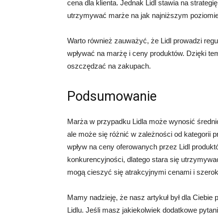
cena dla klienta. Jednak Lidl stawia na strategi
utrzymywać marże na jak najniższym poziomie,
Warto również zauważyć, że Lidl prowadzi regul
wpływać na marżę i ceny produktów. Dzięki temu
oszczędzać na zakupach.
Podsumowanie
Marża w przypadku Lidla może wynosić średn
ale może się różnić w zależności od kategorii
wpływ na ceny oferowanych przez Lidl produktów
konkurencyjności, dlatego stara się utrzymywa
mogą cieszyć się atrakcyjnymi cenami i szero
Mamy nadzieję, że nasz artykuł był dla Ciebie
Lidlu. Jeśli masz jakiekolwiek dodatkowe pytan