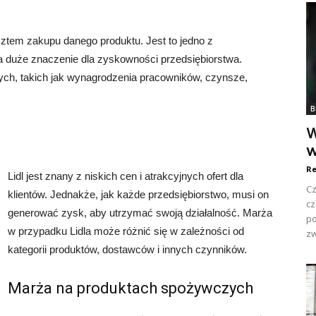
ztem zakupu danego produktu. Jest to jedno z
 duże znaczenie dla zyskowności przedsiębiorstwa.
ch, takich jak wynagrodzenia pracowników, czynsze,
B
W
w
Re
Lidl jest znany z niskich cen i atrakcyjnych ofert dla
Cz
klientów. Jednakże, jak każde przedsiębiorstwo, musi on
cz
generować zysk, aby utrzymać swoją działalność. Marża
po
w przypadku Lidla może różnić się w zależności od
zw
kategorii produktów, dostawców i innych czynników.
Marża na produktach spożywczych