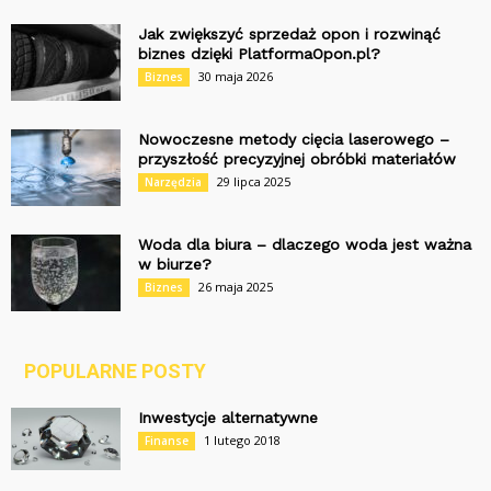
Jak zwiększyć sprzedaż opon i rozwinąć
biznes dzięki PlatformaOpon.pl?
30 maja 2026
Biznes
Nowoczesne metody cięcia laserowego –
przyszłość precyzyjnej obróbki materiałów
29 lipca 2025
Narzędzia
Woda dla biura – dlaczego woda jest ważna
w biurze?
26 maja 2025
Biznes
POPULARNE POSTY
Inwestycje alternatywne
1 lutego 2018
Finanse