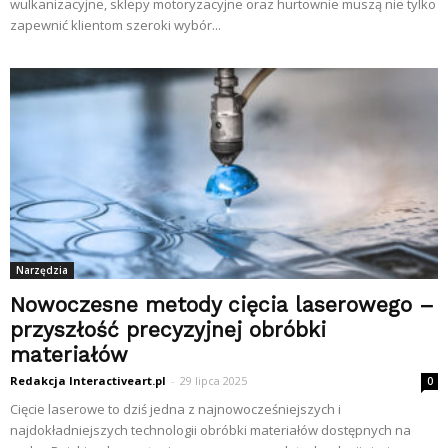
wulkanizacyjne, sklepy motoryzacyjne oraz hurtownie muszą nie tylko
zapewnić klientom szeroki wybór...
Narzędzia
Nowoczesne metody cięcia laserowego –
przyszłość precyzyjnej obróbki
materiałów
Redakcja Interactiveart.pl
-
29 lipca 2025
0
Cięcie laserowe to dziś jedna z najnowocześniejszych i
najdokładniejszych technologii obróbki materiałów dostępnych na