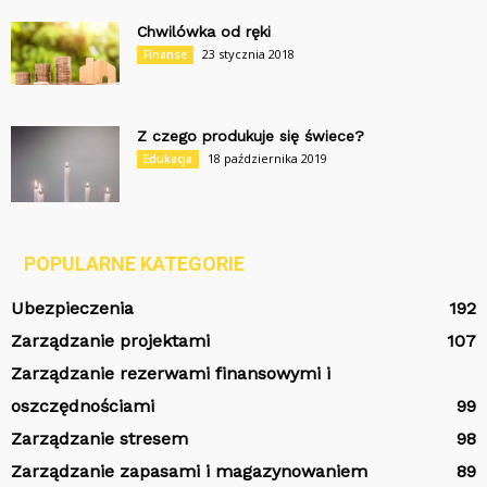
Chwilówka od ręki
23 stycznia 2018
Finanse
Z czego produkuje się świece?
18 października 2019
Edukacja
POPULARNE KATEGORIE
Ubezpieczenia
192
Zarządzanie projektami
107
Zarządzanie rezerwami finansowymi i
oszczędnościami
99
Zarządzanie stresem
98
Zarządzanie zapasami i magazynowaniem
89