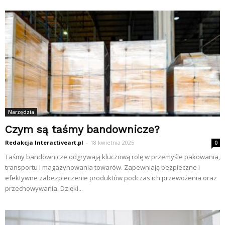
Narzędzia
Czym są taśmy bandownicze?
Redakcja Interactiveart.pl
-
18 kwietnia 2025
0
Taśmy bandownicze odgrywają kluczową rolę w przemyśle pakowania,
transportu i magazynowania towarów. Zapewniają bezpieczne i
efektywne zabezpieczenie produktów podczas ich przewożenia oraz
przechowywania. Dzięki...