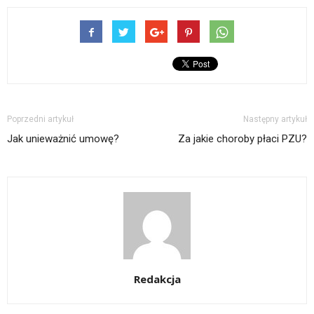
Poprzedni artykuł
Następny artykuł
Jak unieważnić umowę?
Za jakie choroby płaci PZU?
Redakcja