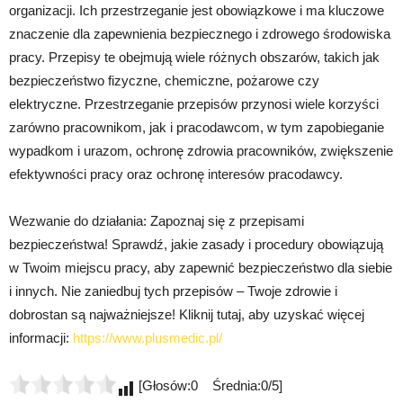
organizacji. Ich przestrzeganie jest obowiązkowe i ma kluczowe
znaczenie dla zapewnienia bezpiecznego i zdrowego środowiska
pracy. Przepisy te obejmują wiele różnych obszarów, takich jak
bezpieczeństwo fizyczne, chemiczne, pożarowe czy
elektryczne. Przestrzeganie przepisów przynosi wiele korzyści
zarówno pracownikom, jak i pracodawcom, w tym zapobieganie
wypadkom i urazom, ochronę zdrowia pracowników, zwiększenie
efektywności pracy oraz ochronę interesów pracodawcy.
Wezwanie do działania: Zapoznaj się z przepisami
bezpieczeństwa! Sprawdź, jakie zasady i procedury obowiązują
w Twoim miejscu pracy, aby zapewnić bezpieczeństwo dla siebie
i innych. Nie zaniedbuj tych przepisów – Twoje zdrowie i
dobrostan są najważniejsze! Kliknij tutaj, aby uzyskać więcej
informacji:
https://www.plusmedic.pl/
[Głosów:0 Średnia:0/5]