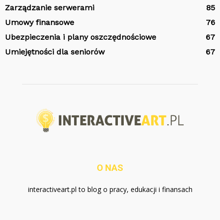
Zarządzanie serwerami
85
Umowy finansowe
76
Ubezpieczenia i plany oszczędnościowe
67
Umiejętności dla seniorów
67
O NAS
interactiveart.pl to blog o pracy, edukacji i finansach