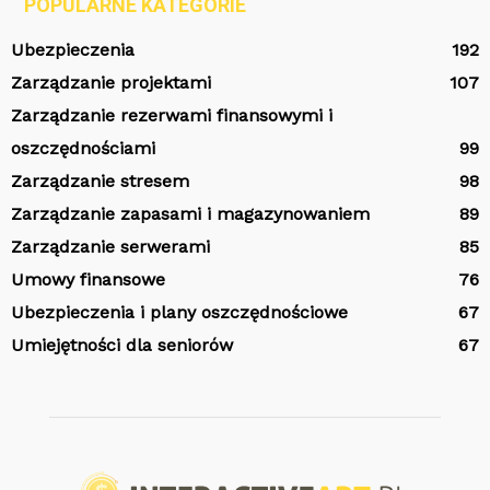
POPULARNE KATEGORIE
Ubezpieczenia
192
Zarządzanie projektami
107
Zarządzanie rezerwami finansowymi i
oszczędnościami
99
Zarządzanie stresem
98
Zarządzanie zapasami i magazynowaniem
89
Zarządzanie serwerami
85
Umowy finansowe
76
Ubezpieczenia i plany oszczędnościowe
67
Umiejętności dla seniorów
67