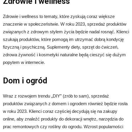
Zdrowie i wellness
Zdrowie i wellness to tematy, które zyskują coraz większe
znaczenie w społeczeństwie. W roku 2023, sprzedaż produktów
związanych z zdrowym stylem życia będzie nadal rosnąć. Klienci
szukają produktów, które pomogą im utrzymać dobrą kondycję
fizyczną i psychiczną. Suplementy diety, sprzęt do ćwiczeń,
zdrowa żywność i kosmetyki naturalne będą cieszyć się dużym
popytem w internecie.
Dom i ogród
Wraz z rozwojem trendu „DIY” (zrób to sam), sprzedaż
produktów związanych z domem i ogrodem również będzie rosła
w roku 2023. Klienci coraz częściej decydują się na zakupy
online, aby znaleźć produkty do dekoracji wnętrz, narzędzia do
prac remontowych czy rośliny do ogrodu. Wzrost popularności