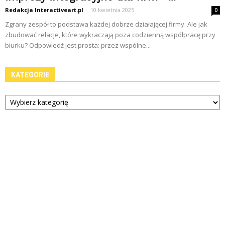
Redakcja Interactiveart.pl
-
10 kwietnia 2025
0
Zgrany zespół to podstawa każdej dobrze działającej firmy. Ale jak
zbudować relacje, które wykraczają poza codzienną współpracę przy
biurku? Odpowiedź jest prosta: przez wspólne...
KATEGORIE
Kategorie