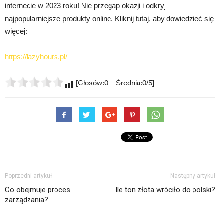
internecie w 2023 roku! Nie przegap okazji i odkryj
najpopularniejsze produkty online. Kliknij tutaj, aby dowiedzieć się
więcej:
https://lazyhours.pl/
[Głosów:0 Średnia:0/5]
Poprzedni artykuł
Następny artykuł
Co obejmuje proces
Ile ton złota wróciło do polski?
zarządzania?