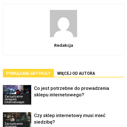
Redakcja
POWIĄZANE ARTYKUŁY
WIĘCEJ OD AUTORA
Co jest potrzebne do prowadzenia
sklepu internetowego?
Zarządzanie
sklepem
internetowym
Czy sklep internetowy musi mieć
siedzibę?
Zarządzanie
sklepem