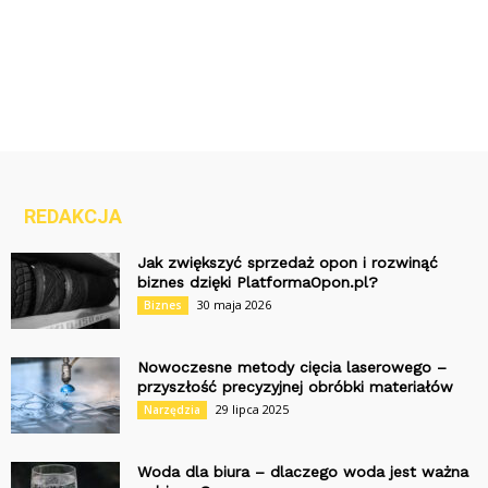
REDAKCJA
Jak zwiększyć sprzedaż opon i rozwinąć
biznes dzięki PlatformaOpon.pl?
30 maja 2026
Biznes
Nowoczesne metody cięcia laserowego –
przyszłość precyzyjnej obróbki materiałów
29 lipca 2025
Narzędzia
Woda dla biura – dlaczego woda jest ważna