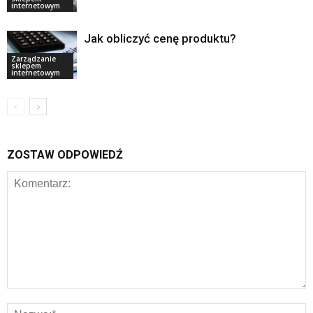
internetowym
Jak obliczyć cenę produktu?
Zarządzanie
sklepem
internetowym
ZOSTAW ODPOWIEDŹ