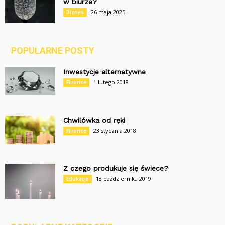
w biurze?
26 maja 2025
Biznes
POPULARNE POSTY
Inwestycje alternatywne
1 lutego 2018
Finanse
Chwilówka od ręki
23 stycznia 2018
Finanse
Z czego produkuje się świece?
18 października 2019
Edukacja