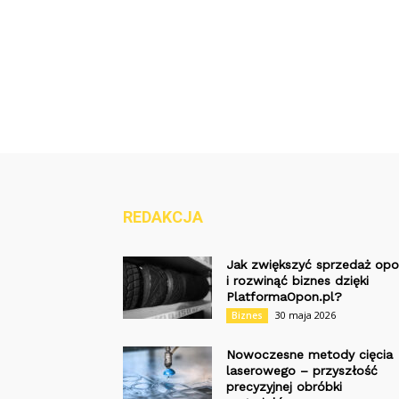
REDAKCJA
Jak zwiększyć sprzedaż op
i rozwinąć biznes dzięki
PlatformaOpon.pl?
30 maja 2026
Biznes
Nowoczesne metody cięcia
laserowego – przyszłość
precyzyjnej obróbki