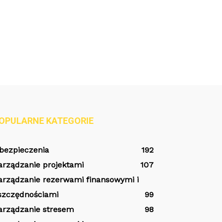
OPULARNE KATEGORIE
bezpieczenia
192
arządzanie projektami
107
arządzanie rezerwami finansowymi i
szczędnościami
99
arządzanie stresem
98