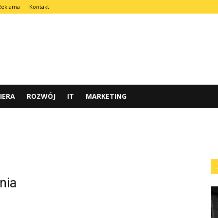
Reklama
Kontakt
IERA
ROZWÓJ
IT
MARKETING
nia