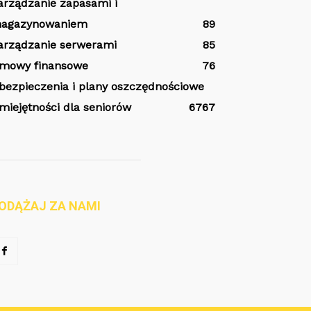
arządzanie zapasami i
agazynowaniem
89
arządzanie serwerami
85
mowy finansowe
76
bezpieczenia i plany oszczędnościowe
miejętności dla seniorów
67
67
ODĄŻAJ ZA NAMI