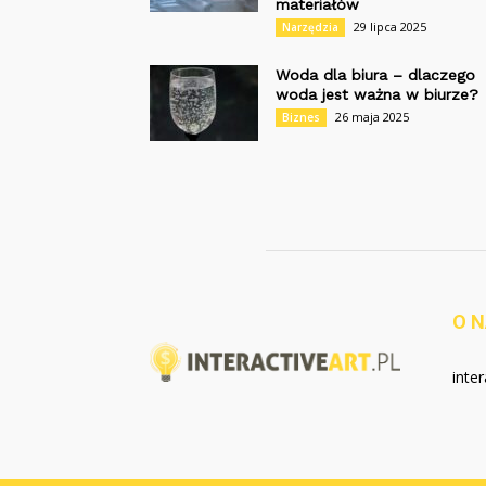
materiałów
29 lipca 2025
Narzędzia
Woda dla biura – dlaczego
woda jest ważna w biurze?
26 maja 2025
Biznes
O 
inter