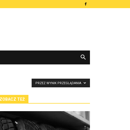
PRZEZ WYNIK PRZEGLĄDANIA
ZOBACZ TEŻ