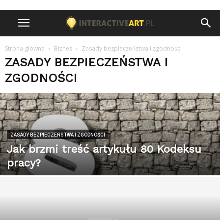
Strona główna
Biznes
Zasady bezpieczeństwa i zgodności
ZASADY BEZPIECZEŃSTWA I
ZGODNOŚCI
ZASADY BEZPIECZEŃSTWA I ZGODNOŚCI
Jak brzmi treść artykułu 80 Kodeksu
pracy?