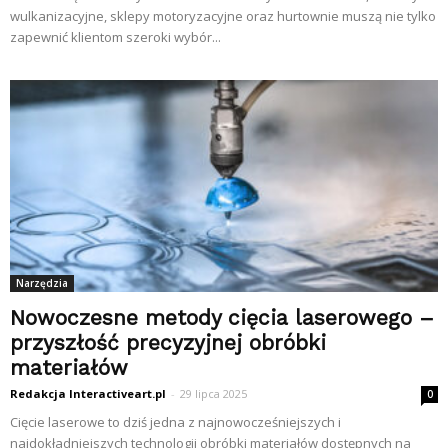
wulkanizacyjne, sklepy motoryzacyjne oraz hurtownie muszą nie tylko
zapewnić klientom szeroki wybór...
Narzędzia
Nowoczesne metody cięcia laserowego –
przyszłość precyzyjnej obróbki
materiałów
Redakcja Interactiveart.pl
-
29 lipca 2025
0
Cięcie laserowe to dziś jedna z najnowocześniejszych i
najdokładniejszych technologii obróbki materiałów dostępnych na