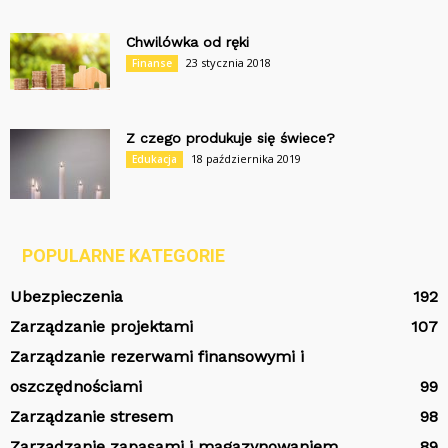
Chwilówka od ręki
23 stycznia 2018
Finanse
Z czego produkuje się świece?
18 października 2019
Edukacja
POPULARNE KATEGORIE
Ubezpieczenia
192
Zarządzanie projektami
107
Zarządzanie rezerwami finansowymi i
oszczędnościami
99
Zarządzanie stresem
98
Zarządzanie zapasami i magazynowaniem
89